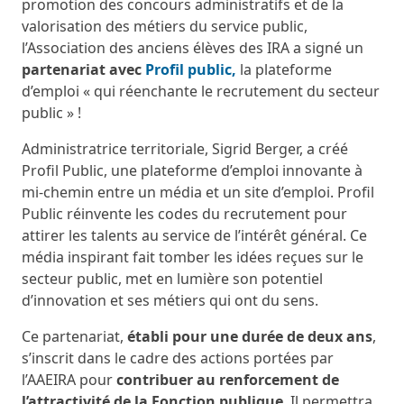
promotion des concours administratifs et de la
valorisation des métiers du service public,
l’Association des anciens élèves des IRA a signé un
partenariat avec
Profil public,
la plateforme
d’emploi « qui réenchante le recrutement du secteur
public » !
Administratrice territoriale, Sigrid Berger, a créé
Profil Public, une plateforme d’emploi innovante à
mi-chemin entre un média et un site d’emploi. Profil
Public réinvente les codes du recrutement pour
attirer les talents au service de l’intérêt général. Ce
média inspirant fait tomber les idées reçues sur le
secteur public, met en lumière son potentiel
d’innovation et ses métiers qui ont du sens.
Ce partenariat,
établi pour une durée de deux ans
,
s’inscrit dans le cadre des actions portées par
l’AAEIRA pour
contribuer au renforcement de
l’attractivité de la Fonction publique
. Il permettra