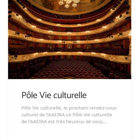
Pôle Vie culturelle
Pôle Vie culturelle, le prochain rendez-vous
culturel de l’AAEIRA Le Pôle Vie culturelle
de l’AAEIRA est très heureux de vous…