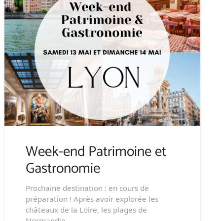
Week-end Patrimoine et
Gastronomie
Prochaine destination : en cours de
préparation ! Après avoir explorée les
châteaux de la Loire, les plages de
Normandie,…