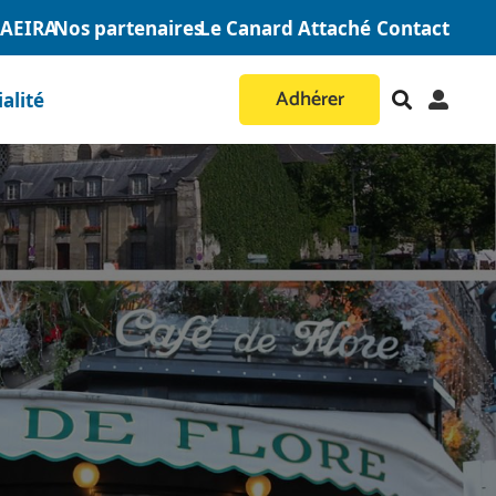
AAEIRA
Nos partenaires
Le Canard Attaché
Contact
Adhérer
alité