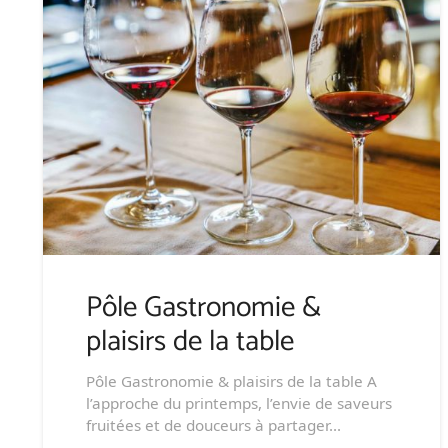
Pôle Gastronomie &
plaisirs de la table
Pôle Gastronomie & plaisirs de la table A
l’approche du printemps, l’envie de saveurs
fruitées et de douceurs à partager…