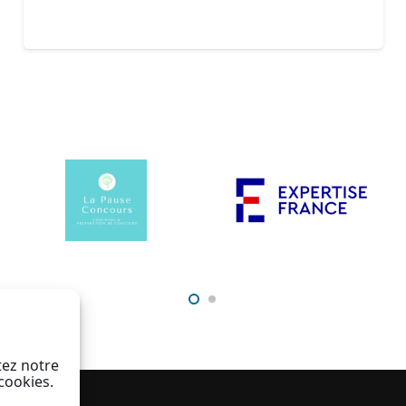
tez notre
 cookies.