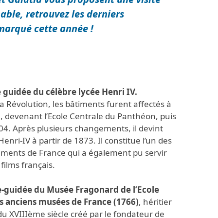
nable,
retrouvez les derniers
marqué cette année !
e guidée du célèbre lycée Henri IV.
a Révolution, les bâtiments furent affectés à
 devenant l’Ecole Centrale du Panthéon, puis
4. Après plusieurs changements, il devint
enri-IV à partir de 1873. Il constitue l’
un des
sements de France
qui a également pu servir
films français.
te-guidée du Musée Fragonard de l’Ecole
lus anciens musées de France (1766)
, héritier
du XVIIIème siècle créé par le fondateur de