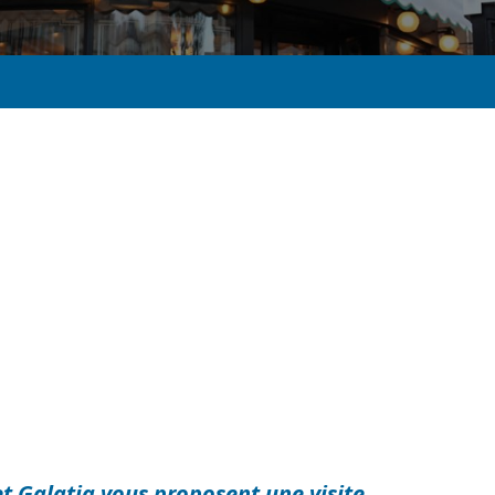
t Galatia vous proposent une visite