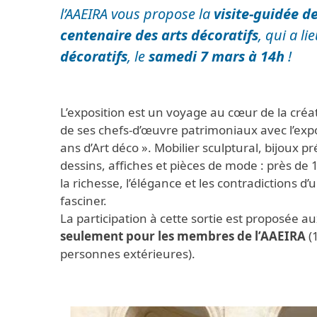
l’AAEIRA vous propose la
visite-guidée de
centenaire des arts décoratifs
, qui a l
décoratifs
, le
samedi 7 mars à 14h
!
L’exposition est un voyage au cœur de la créa
de ses chefs-d’œuvre patrimoniaux avec l’expo
ans d’Art déco
». Mobilier sculptural, bijoux pr
dessins, affiches et pièces de mode : près de
la richesse, l’élégance et les contradictions d’
fasciner.
La participation à cette sortie est proposée au
seulement pour les membres de l’AAEIRA
(
personnes extérieures).