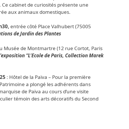
. Ce cabinet de curiosités présente une
crée aux animaux domestiques.
h30,
entrée côté Place Valhubert (75005
ations de Jardin des Plantes
u Musée de Montmartre (12 rue Cortot, Paris
l’exposition “L’Ecole de Paris, Collection Marek
025
: Hôtel de la Païva – Pour la première
e Patrimoine a plongé les adhérents dans
 marquise de Païva au cours d’une visite
iculier témoin des arts décoratifs du Second