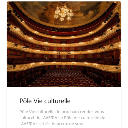
Pôle Vie culturelle
Pôle Vie culturelle, le prochain rendez-vous
culturel de l’AAEIRA Le Pôle Vie culturelle de
l’AAEIRA est très heureux de vous…