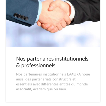
Nos partenaires institutionnels
& professionnels
Nos partenaires institutionnels L’AAEIRA noue
aussi des partenariats constructifs et
essentiels avec différentes entités du monde
associatif, académique ou bien…