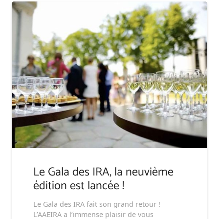
Le Gala des IRA, la neuvième
édition est lancée !
Le Gala des IRA fait son grand retour !
L’AAEIRA a l’immense plaisir de vous