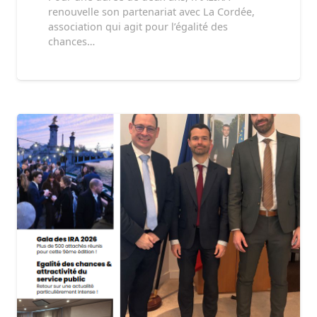
renouvelle son partenariat avec La Cordée,
association qui agit pour l’égalité des
chances…