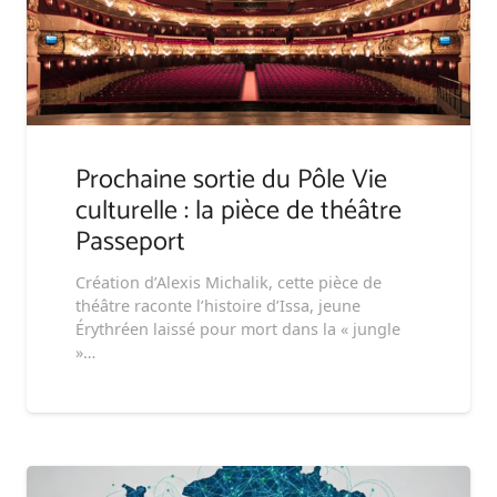
Prochaine sortie du Pôle Vie
culturelle : la pièce de théâtre
Passeport
Création d’Alexis Michalik, cette pièce de
théâtre raconte l’histoire d’Issa, jeune
Érythréen laissé pour mort dans la « jungle
»…