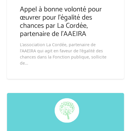
Appel à bonne volonté pour
œuvrer pour l’égalité des
chances par La Cordée,
partenaire de l’AAEIRA
L’association La Cordée, partenaire de
l’AAEIRA qui agit en faveur de l’égalité des
chances dans la Fonction publique, sollicite
de…