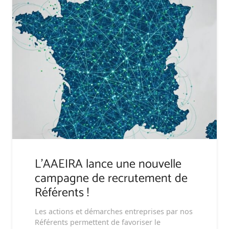
L’AAEIRA lance une nouvelle
campagne de recrutement de
Référents !
Les actions et démarches entreprises par nos
Référents permettent de favoriser le