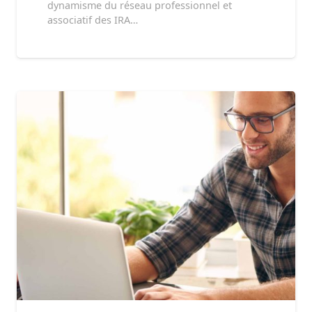
dynamisme du réseau professionnel et
associatif des IRA…