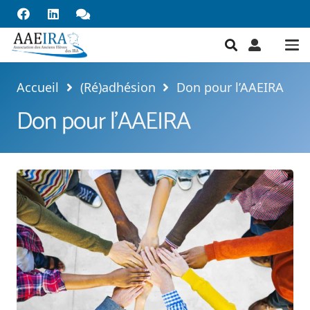
Accueil
(Ré)adhésion
Don pour l’AAEIRA
Don pour l’AAEIRA